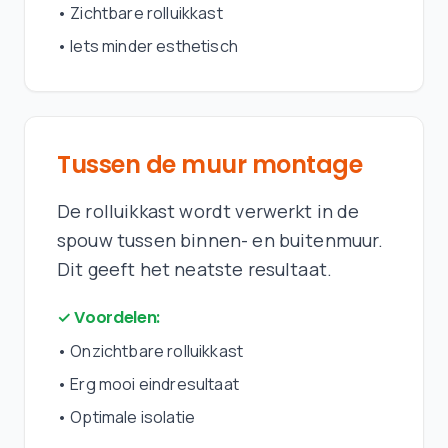
•
Zichtbare rolluikkast
•
Iets minder esthetisch
Tussen de muur montage
De rolluikkast wordt verwerkt in de
spouw tussen binnen- en buitenmuur.
Dit geeft het neatste resultaat.
✓ Voordelen:
•
Onzichtbare rolluikkast
•
Erg mooi eindresultaat
•
Optimale isolatie