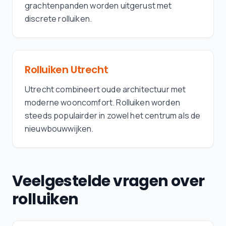
grachtenpanden worden uitgerust met
discrete rolluiken.
Rolluiken
Utrecht
Utrecht combineert oude architectuur met
moderne wooncomfort. Rolluiken worden
steeds populairder in zowel het centrum als de
nieuwbouwwijken.
Veelgestelde vragen over
rolluiken