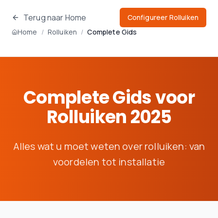
Terug naar Home
Configureer Rolluiken
Home
/
Rolluiken
/
Complete Gids
Complete Gids voor
Rolluiken 2025
Alles wat u moet weten over rolluiken: van
voordelen tot installatie