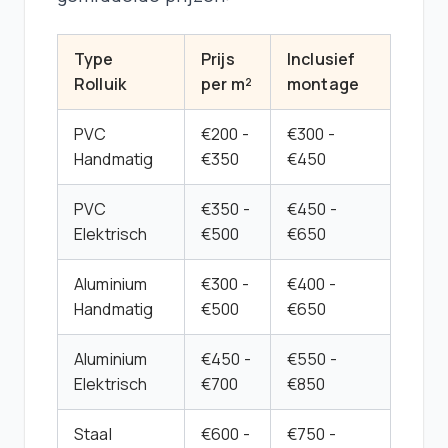
Type
Prijs
Inclusief
Rolluik
per m²
montage
PVC
€200 -
€300 -
Handmatig
€350
€450
PVC
€350 -
€450 -
Elektrisch
€500
€650
Aluminium
€300 -
€400 -
Handmatig
€500
€650
Aluminium
€450 -
€550 -
Elektrisch
€700
€850
Staal
€600 -
€750 -