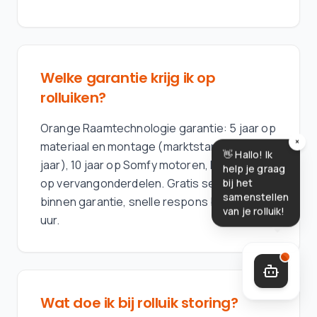
Welke garantie krijg ik op
rolluiken?
Orange Raamtechnologie garantie: 5 jaar op
×
materiaal en montage (marktstandaard 2
👋 Hallo! Ik
jaar), 10 jaar op Somfy motoren, levenslang
help je graag
op vervangonderdelen. Gratis service
bij het
samenstellen
binnen garantie, snelle respons binnen 24
van je rolluik!
uur.
Wat doe ik bij rolluik storing?