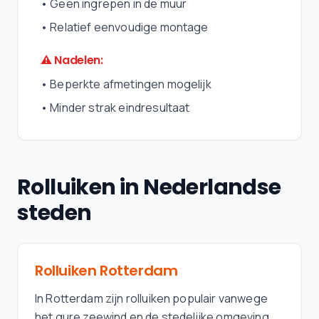
•
Geen ingrepen in de muur
•
Relatief eenvoudige montage
⚠ Nadelen:
•
Beperkte afmetingen mogelijk
•
Minder strak eindresultaat
Rolluiken in Nederlandse
steden
Rolluiken
Rotterdam
In Rotterdam zijn rolluiken populair vanwege
het gure zeewind en de stedelijke omgeving.