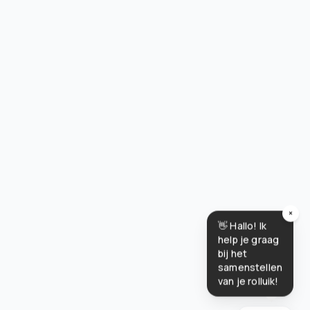
×
👋 Hallo! Ik
help je graag
bij het
samenstellen
van je rolluik!